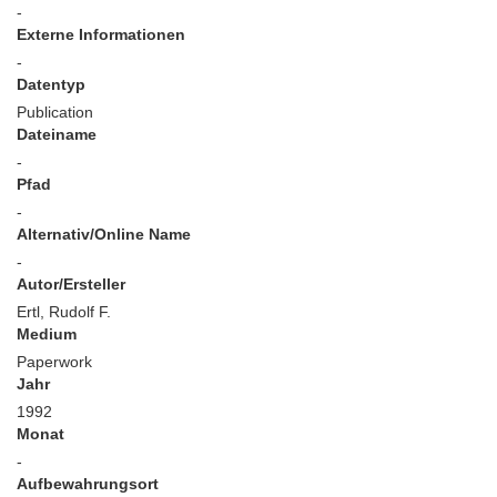
-
Externe Informationen
-
Datentyp
Publication
Dateiname
-
Pfad
-
Alternativ/Online Name
-
Autor/Ersteller
Ertl, Rudolf F.
Medium
Paperwork
Jahr
1992
Monat
-
Aufbewahrungsort