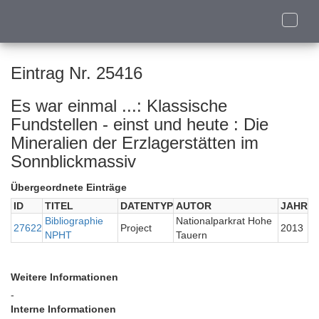
Toggle
naviga
Eintrag Nr. 25416
Es war einmal ...: Klassische
Fundstellen - einst und heute : Die
Mineralien der Erzlagerstätten im
Sonnblickmassiv
Übergeordnete Einträge
ID
TITEL
DATENTYP
AUTOR
JAHR
Bibliographie
Nationalparkrat Hohe
27622
Project
2013
NPHT
Tauern
Weitere Informationen
-
Interne Informationen