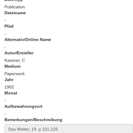
Publication
Dateiname
-
Pfad
-
Alternativ/Online Name
-
Autor/Ersteller
Kassner, C.
Medium
Paperwork
Jahr
1902
Monat
-
Aufbewahrungsort
-
Bemerkungen/Beschreibung