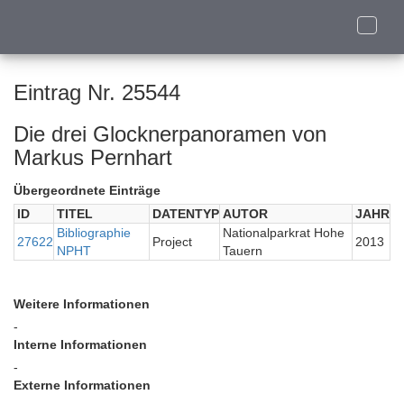
Toggle
naviga
Eintrag Nr. 25544
Die drei Glocknerpanoramen von
Markus Pernhart
Übergeordnete Einträge
ID
TITEL
DATENTYP
AUTOR
JAHR
Bibliographie
Nationalparkrat Hohe
27622
Project
2013
NPHT
Tauern
Weitere Informationen
-
Interne Informationen
-
Externe Informationen