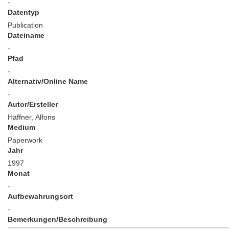
-
Datentyp
Publication
Dateiname
-
Pfad
-
Alternativ/Online Name
-
Autor/Ersteller
Haffner, Alfons
Medium
Paperwork
Jahr
1997
Monat
-
Aufbewahrungsort
-
Bemerkungen/Beschreibung