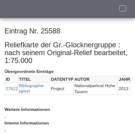
Toggle
naviga
Eintrag Nr. 25588
Reliefkarte der Gr.-Glocknergruppe :
nach seinem Original-Relief bearbeitet,
1:75.000
Übergeordnete Einträge
ID
TITEL
DATENTYP
AUTOR
JAHR
Bibliographie
Nationalparkrat Hohe
27622
Project
2013
NPHT
Tauern
Weitere Informationen
-
Interne Informationen
-