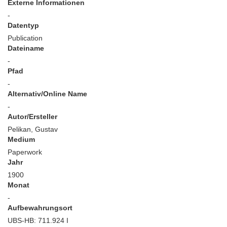
Externe Informationen
-
Datentyp
Publication
Dateiname
-
Pfad
-
Alternativ/Online Name
-
Autor/Ersteller
Pelikan, Gustav
Medium
Paperwork
Jahr
1900
Monat
-
Aufbewahrungsort
UBS-HB: 711.924 I