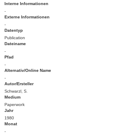
Interne Informationen
-
Externe Informationen
-
Datentyp
Publication
Dateiname
-
Pfad
-
Alternativ/Online Name
-
Autor/Ersteller
Schwarzl, S.
Medium
Paperwork
Jahr
1980
Monat
-