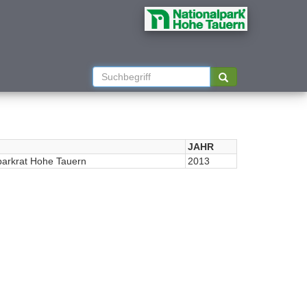
JAHR
parkrat Hohe Tauern
2013