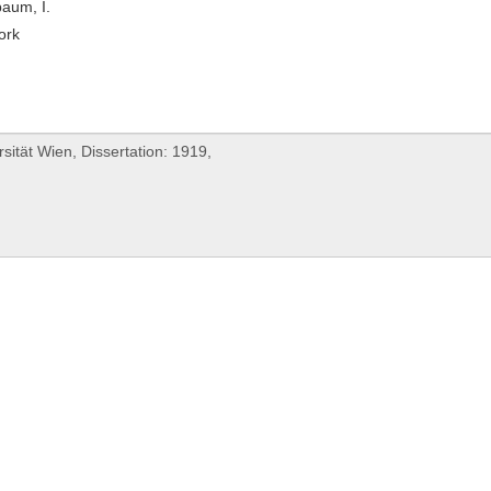
aum, I.
ork