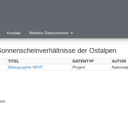
Kontakt
Weitere Datenzentren
Sonnenscheinverhältnisse der Ostalpen
TITEL
DATENTYP
AUTOR
Bibliographie NPHT
Project
National
tion