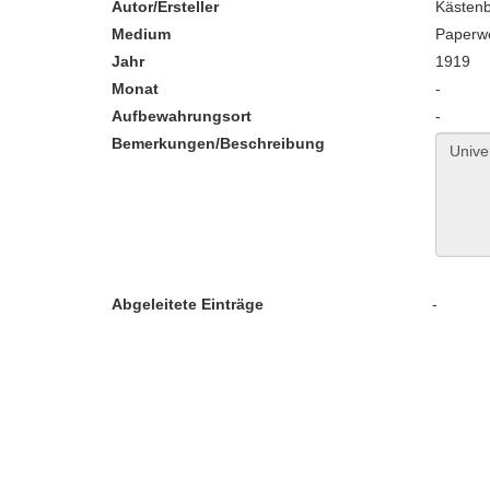
Autor/Ersteller
Kästenb
Medium
Paperw
Jahr
1919
Monat
-
Aufbewahrungsort
-
Bemerkungen/Beschreibung
Abgeleitete Einträge
-