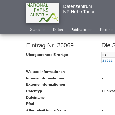
Datenzentrum
NP Hohe Tauern
Startseite
Daten
Publikationen
Projekte
Eintrag Nr. 26069
Die 
Übergeordnete Einträge
ID
27622
Weitere Informationen
-
Interne Informationen
-
Externe Informationen
-
Datentyp
Publica
Dateiname
-
Pfad
-
Alternativ/Online Name
-