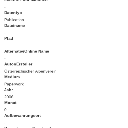
-
Datentyp
Publication
Dateiname
-
Pfad
-
Alternativ/Online Name
-
Autor/Ersteller
Österreichischer Alpenverein
Medium
Paperwork
Jahr
2006
Monat
0
Aufbewahrungsort
-