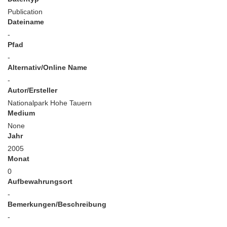
Publication
Dateiname
-
Pfad
-
Alternativ/Online Name
-
Autor/Ersteller
Nationalpark Hohe Tauern
Medium
None
Jahr
2005
Monat
0
Aufbewahrungsort
-
Bemerkungen/Beschreibung
-