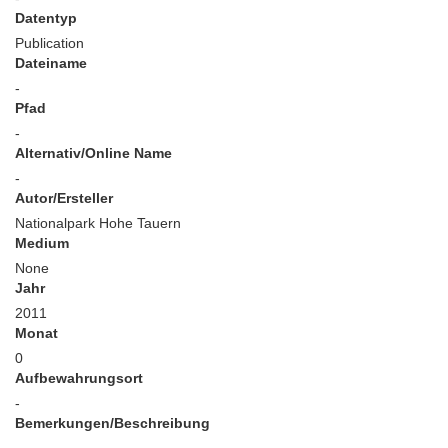
Datentyp
Publication
Dateiname
-
Pfad
-
Alternativ/Online Name
-
Autor/Ersteller
Nationalpark Hohe Tauern
Medium
None
Jahr
2011
Monat
0
Aufbewahrungsort
-
Bemerkungen/Beschreibung