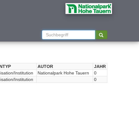
NTYP
AUTOR
JAHR
sation/Institution
Nationalpark Hohe Tauern
0
sation/Institution
0