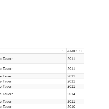
JAHR
JAHR
e Tauern
2011
e Tauern
2011
e Tauern
2011
e Tauern
2011
e Tauern
2011
e Tauern
2014
e Tauern
2011
e Tauern
2010