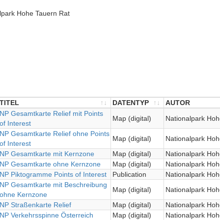
lpark Hohe Tauern Rat
TITEL
DATENTYP
AUTOR
TITEL
NP Gesamtkarte Relief mit Points
DATENTYP
AUTOR
Map (digital)
Nationalpark Hoh
of Interest
NP Gesamtkarte Relief ohne Points
Map (digital)
Nationalpark Hoh
of Interest
NP Gesamtkarte mit Kernzone
Map (digital)
Nationalpark Hoh
NP Gesamtkarte ohne Kernzone
Map (digital)
Nationalpark Hoh
NP Piktogramme Points of Interest
Publication
Nationalpark Hoh
NP Gesamtkarte mit Beschreibung
Map (digital)
Nationalpark Hoh
ohne Kernzone
NP Straßenkarte Relief
Map (digital)
Nationalpark Hoh
NP Verkehrsspinne Österreich
Map (digital)
Nationalpark Hoh