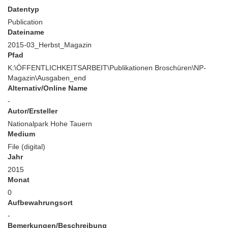
Datentyp
Publication
Dateiname
2015-03_Herbst_Magazin
Pfad
K:\ÖFFENTLICHKEITSARBEIT\Publikationen Broschüren\NP-
Magazin\Ausgaben_end
Alternativ/Online Name
-
Autor/Ersteller
Nationalpark Hohe Tauern
Medium
File (digital)
Jahr
2015
Monat
0
Aufbewahrungsort
-
Bemerkungen/Beschreibung