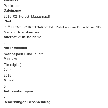
Publication
Dateiname
2018_02_Herbst_Magazin.pdf
Pfad
K:\ÖFFENTLICHKEITSARBEIT\L_Publikationen Broschüren\NP-
Magazin\Ausgaben_end
Alternativ/Online Name
-
Autor/Ersteller
Nationalpark Hohe Tauern
Medium
File (digital)
Jahr
2018
Monat
0
Aufbewahrungsort
-
Bemerkungen/Beschreibung