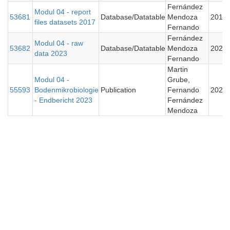
Fernández
Modul 04 - report
53681
Database/Datatable
Mendoza
2019
files datasets 2017
Fernando
Fernández
Modul 04 - raw
53682
Database/Datatable
Mendoza
2023
data 2023
Fernando
Martin
Modul 04 -
Grube,
55593
Bodenmikrobiologie
Publication
Fernando
2024
- Endbericht 2023
Fernández
Mendoza