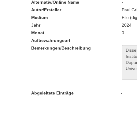
Alternativ/Online Name
-
Autor/Ersteller
Paul Gr
Medium
File (dig
Jahr
2024
Monat
0
Aufbewahrungsort
-
Bemerkungen/Beschreibung
Abgeleitete Einträge
-