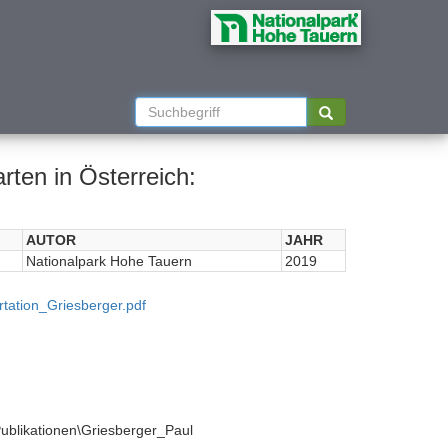
ten in Österreich:
AUTOR
JAHR
Nationalpark Hohe Tauern
2019
tation_Griesberger.pdf
ikationen\Griesberger_Paul