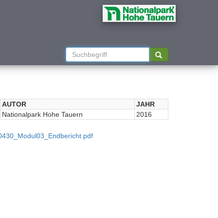
AUTOR
JAHR
Nationalpark Hohe Tauern
2016
50430_Modul03_Endbericht.pdf