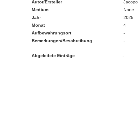
Autor/Ersteller
Jacopo 
Medium
None
Jahr
2025
Monat
4
Aufbewahrungsort
-
Bemerkungen/Beschreibung
-
Abgeleitete Einträge
-