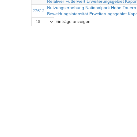
Relativer Futterwert Erweiterungsgebiet Kapon
Nutzungserhebung Nationalpark Hohe Tauern 
27612
Beweidungsintensität Erweiterungsgebiet Kap
Einträge anzeigen