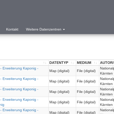
Kontakt
Weitere Datenzentren
DATENTYP
MEDIUM
AUTOR/
- Erweiterung Kaponig -
DATENTYP
MEDIUM
AUTOR/
Nationa
Map (digital)
File (digital)
Kärnten
- Erweiterung Kaponig -
Nationa
Map (digital)
File (digital)
Kärnten
- Erweiterung Kaponig -
Nationa
Map (digital)
File (digital)
Kärnten
- Erweiterung Kaponig -
Nationa
Map (digital)
File (digital)
nig
Kärnten
- Erweiterung Kaponig -
Nationa
Map (digital)
File (digital)