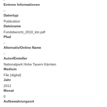
Externe Informationen
-
Datentyp
Publication
Dateiname
Fondsbericht_2010_ktn.pdf
Pfad
-
Alternativ/Online Name
-
Autor/Ersteller
Nationalpark Hohe Tauern Kärnten
Medium
File (digital)
Jahr
2011
Monat
0
Aufbewahrungsort