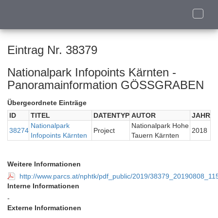
Toggle
naviga
Eintrag Nr. 38379
Nationalpark Infopoints Kärnten -
Panoramainformation GÖSSGRABEN
Übergeordnete Einträge
ID
TITEL
DATENTYP
AUTOR
JAHR
Nationalpark
Nationalpark Hohe
38274
Project
2018
Infopoints Kärnten
Tauern Kärnten
Weitere Informationen
http://www.parcs.at/nphtk/pdf_public/2019/38379_20190808_1
Interne Informationen
-
Externe Informationen