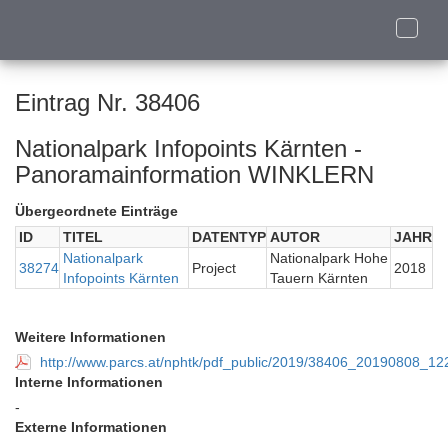
Toggle
naviga
Eintrag Nr. 38406
Nationalpark Infopoints Kärnten -
Panoramainformation WINKLERN
Übergeordnete Einträge
ID
TITEL
DATENTYP
AUTOR
JAHR
Nationalpark
Nationalpark Hohe
38274
Project
2018
Infopoints Kärnten
Tauern Kärnten
Weitere Informationen
http://www.parcs.at/nphtk/pdf_public/2019/38406_20190808_1
Interne Informationen
-
Externe Informationen