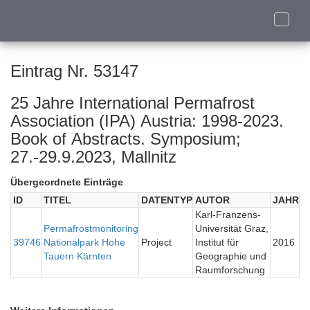
Toggle
naviga
Eintrag Nr. 53147
25 Jahre International Permafrost
Association (IPA) Austria: 1998-2023.
Book of Abstracts. Symposium;
27.-29.9.2023, Mallnitz
Übergeordnete Einträge
ID
TITEL
DATENTYP
AUTOR
JAHR
Karl-Franzens-
Permafrostmonitoring
Universität Graz,
39746
Nationalpark Hohe
Project
Institut für
2016
Tauern Kärnten
Geographie und
Raumforschung