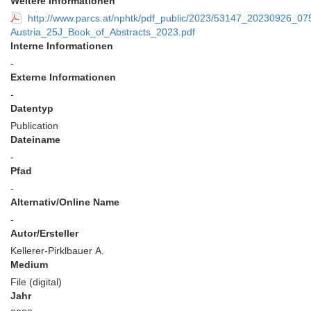
Weitere Informationen
http://www.parcs.at/nphtk/pdf_public/2023/53147_20230926_07
Austria_25J_Book_of_Abstracts_2023.pdf
Interne Informationen
-
Externe Informationen
-
Datentyp
Publication
Dateiname
-
Pfad
-
Alternativ/Online Name
-
Autor/Ersteller
Kellerer-Pirklbauer A.
Medium
File (digital)
Jahr