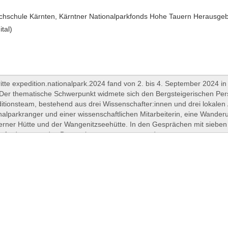
hschule Kärnten, Kärntner Nationalparkfonds Hohe Tauern Herausgeber
ital)