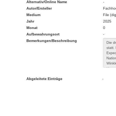
Alternativ/Online Name
-
Autor/Ersteller
Fachhoc
Medium
File (dig
Jahr
2025
Monat
0
Aufbewahrungsort
-
Bemerkungen/Beschreibung
Abgeleitete Einträge
-