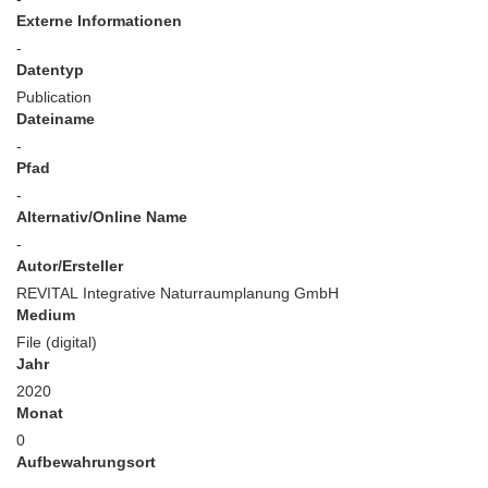
Externe Informationen
-
Datentyp
Publication
Dateiname
-
Pfad
-
Alternativ/Online Name
-
Autor/Ersteller
REVITAL Integrative Naturraumplanung GmbH
Medium
File (digital)
Jahr
2020
Monat
0
Aufbewahrungsort