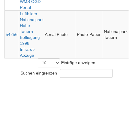
WMS OGD-
Portal
Luftbilder
Nationalpark
Hohe
Tauern
Nationalpark H
54256
Aerial Photo
Photo-Paper
Befliegung
Tauern
1998
Infrarot-
Abzüge
Einträge anzeigen
Suchen eingrenzen