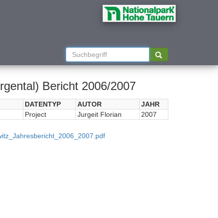
gental) Bericht 2006/2007
DATENTYP
AUTOR
JAHR
Project
Jurgeit Florian
2007
witz_Jahresbericht_2006_2007.pdf