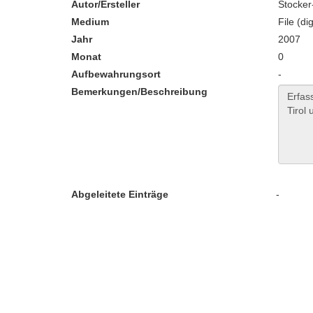
Autor/Ersteller
Stocker
Medium
File (dig
Jahr
2007
Monat
0
Aufbewahrungsort
-
Bemerkungen/Beschreibung
Abgeleitete Einträge
-