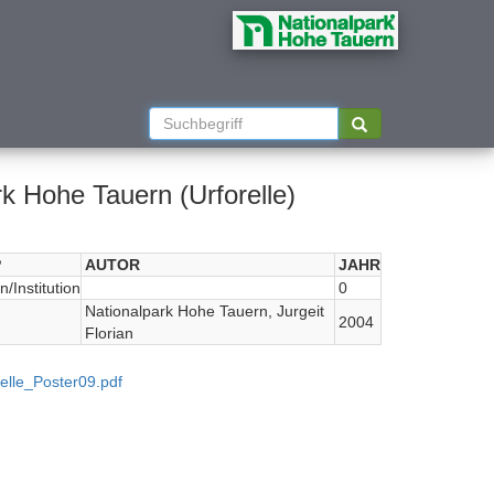
k Hohe Tauern (Urforelle)
P
AUTOR
JAHR
/Institution
0
Nationalpark Hohe Tauern, Jurgeit
2004
Florian
elle_Poster09.pdf