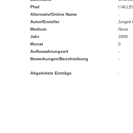
Pfad
I:\ALL
Alternativ/Online Name
-
Autor/Ersteller
Jurgeit 
Medium
None
Jahr
2009
Monat
0
Aufbewahrungsort
-
Bemerkungen/Beschreibung
-
Abgeleitete Einträge
-