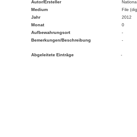
Autor/Ersteller
Nationa
Medium
File (dig
Jahr
2012
Monat
0
Aufbewahrungsort
-
Bemerkungen/Beschreibung
-
Abgeleitete Einträge
-