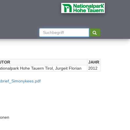
UTOR
JAHR
tionalpark Hohe Tauern Tirol, Jurgeit Florian
2012
kbrief_Simonykees.pdf
ionen