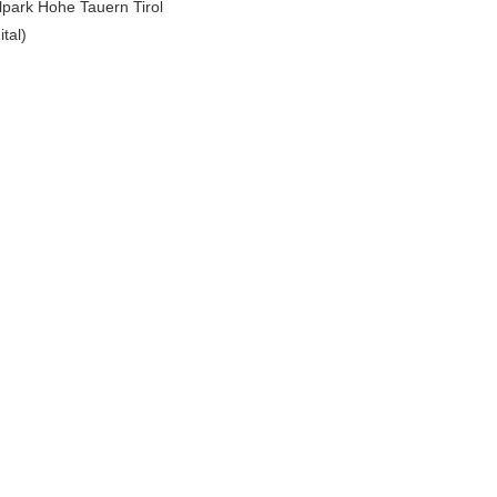
lpark Hohe Tauern Tirol
ital)