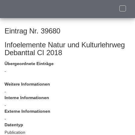
Toggle
naviga
Eintrag Nr. 39680
Infoelemente Natur und Kulturlehrweg
Debanttal CI 2018
Übergeordnete Einträge
-
Weitere Informationen
-
Interne Informationen
-
Externe Informationen
-
Datentyp
Publication