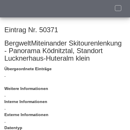
Toggle
naviga
Eintrag Nr. 50371
BergweltMiteinander Skitourenlenkung
- Panorama Ködnitztal, Standort
Lucknerhaus-Huteralm klein
Übergeordnete Einträge
-
Weitere Informationen
-
Interne Informationen
-
Externe Informationen
-
Datentyp