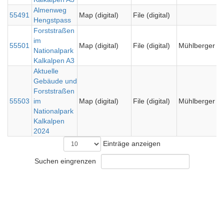
Almenweg
55491
Map (digital)
File (digital)
Hengstpass
Forststraßen
im
55501
Map (digital)
File (digital)
Mühlberger Is
Nationalpark
Kalkalpen A3
Aktuelle
Gebäude und
Forststraßen
55503
im
Map (digital)
File (digital)
Mühlberger Is
Nationalpark
Kalkalpen
2024
Einträge anzeigen
Suchen eingrenzen