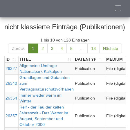
Toggle
naviga
nicht klassierte Einträge (Publikationen)
1 bis 10 von 128 Einträgen
Zurück
1
2
3
4
5
…
13
Nächste
ID
TITEL
DATENTYP
MEDIUM
ID
TITEL
Allgemeine Umfrage
DATENTYP
MEDIUM
26327
Publication
File (digital)
Nationalpark Kalkalpen
Grundlagen und Gutachten
26340
zum
Publication
File (digital)
Vertragsnaturschutzvorhaben
Immer wieder warm im
26354
Publication
File (digital)
Winter
Reif - der Tau der kalten
Jahreszeit - Das Wetter im
26357
Publication
File (digital)
August, September und
Oktober 2000