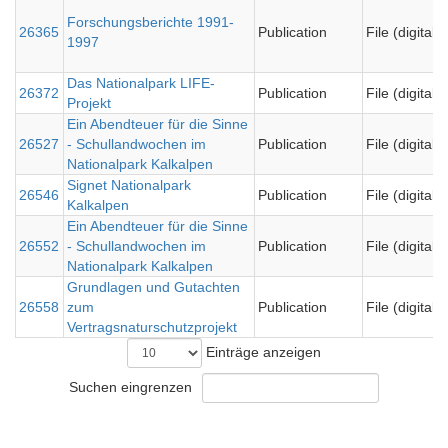
Forschungsberichte 1991-
26365
Publication
File (digital)
1997
Das Nationalpark LIFE-
26372
Publication
File (digital)
Projekt
Ein Abendteuer für die Sinne
26527
- Schullandwochen im
Publication
File (digital)
Nationalpark Kalkalpen
Signet Nationalpark
26546
Publication
File (digital)
Kalkalpen
Ein Abendteuer für die Sinne
26552
- Schullandwochen im
Publication
File (digital)
Nationalpark Kalkalpen
Grundlagen und Gutachten
26558
zum
Publication
File (digital)
Vertragsnaturschutzprojekt
Einträge anzeigen
Suchen eingrenzen