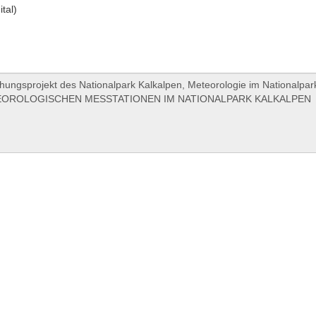
ital)