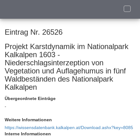
Toggle
naviga
Eintrag Nr. 26526
Projekt Karstdynamik im Nationalpark
Kalkalpen 1603 -
Niederschlagsinterzeption von
Vegetation und Auflagehumus in fünf
Waldbeständen des Nationalpark
Kalkalpen
Übergeordnete Einträge
-
Weitere Informationen
https://wissensdatenbank.kalkalpen.at/Download.ashx?key=8085
Interne Informationen