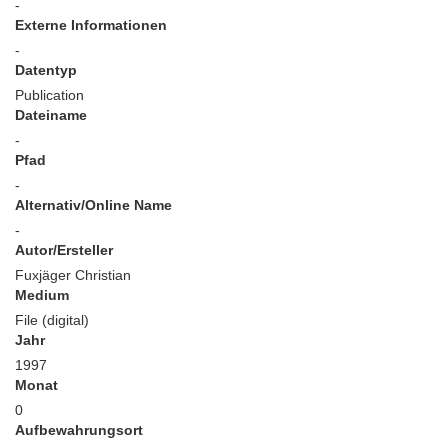
-
Externe Informationen
-
Datentyp
Publication
Dateiname
-
Pfad
-
Alternativ/Online Name
-
Autor/Ersteller
Fuxjäger Christian
Medium
File (digital)
Jahr
1997
Monat
0
Aufbewahrungsort