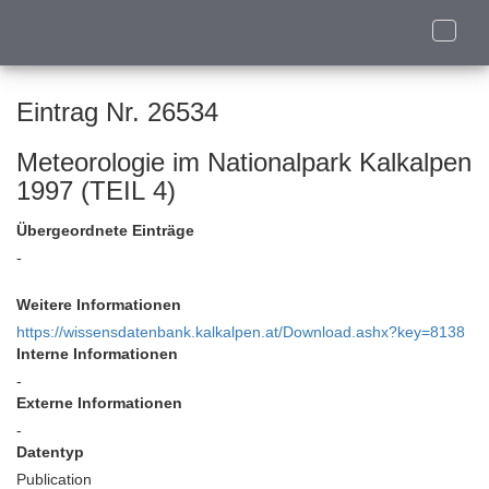
Toggle
naviga
Eintrag Nr. 26534
Meteorologie im Nationalpark Kalkalpen
1997 (TEIL 4)
Übergeordnete Einträge
-
Weitere Informationen
https://wissensdatenbank.kalkalpen.at/Download.ashx?key=8138
Interne Informationen
-
Externe Informationen
-
Datentyp
Publication