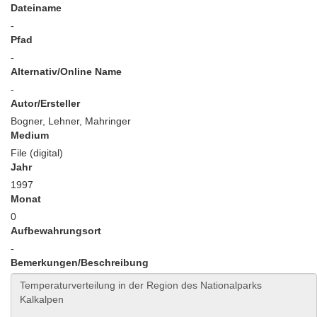
Dateiname
-
Pfad
-
Alternativ/Online Name
-
Autor/Ersteller
Bogner, Lehner, Mahringer
Medium
File (digital)
Jahr
1997
Monat
0
Aufbewahrungsort
-
Bemerkungen/Beschreibung