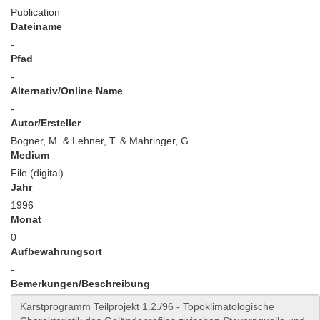
Publication
Dateiname
-
Pfad
-
Alternativ/Online Name
-
Autor/Ersteller
Bogner, M. & Lehner, T. & Mahringer, G.
Medium
File (digital)
Jahr
1996
Monat
0
Aufbewahrungsort
-
Bemerkungen/Beschreibung