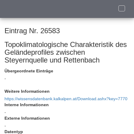
Toggle
naviga
Eintrag Nr. 26583
Topoklimatologische Charakteristik des
Geländeprofiles zwischen
Steyernquelle und Rettenbach
Übergeordnete Einträge
-
Weitere Informationen
https://wissensdatenbank.kalkalpen.at/Download.ashx?key=7770
Interne Informationen
-
Externe Informationen
-
Datentyp