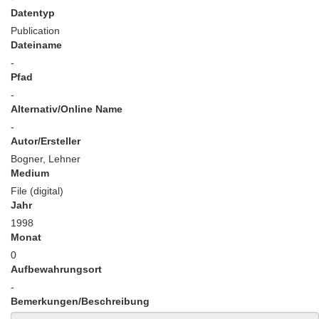
Datentyp
Publication
Dateiname
-
Pfad
-
Alternativ/Online Name
-
Autor/Ersteller
Bogner, Lehner
Medium
File (digital)
Jahr
1998
Monat
0
Aufbewahrungsort
-
Bemerkungen/Beschreibung