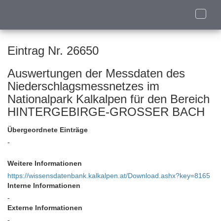
Toggle
naviga
Eintrag Nr. 26650
Auswertungen der Messdaten des
Niederschlagsmessnetzes im
Nationalpark Kalkalpen für den Bereich
HINTERGEBIRGE-GROSSER BACH
Übergeordnete Einträge
-
Weitere Informationen
https://wissensdatenbank.kalkalpen.at/Download.ashx?key=8165
Interne Informationen
-
Externe Informationen
-