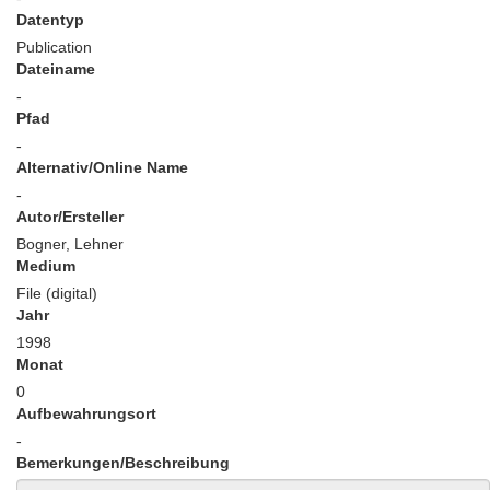
Datentyp
Publication
Dateiname
-
Pfad
-
Alternativ/Online Name
-
Autor/Ersteller
Bogner, Lehner
Medium
File (digital)
Jahr
1998
Monat
0
Aufbewahrungsort
-
Bemerkungen/Beschreibung