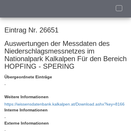
Toggle
naviga
Eintrag Nr. 26651
Auswertungen der Messdaten des
Niederschlagsmessnetzes im
Nationalpark Kalkalpen Für den Bereich
HOPFING - SPERING
Übergeordnete Einträge
-
Weitere Informationen
https://wissensdatenbank.kalkalpen.at/Download.ashx?key=8166
Interne Informationen
-
Externe Informationen
-