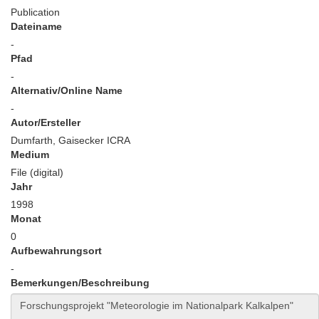
Publication
Dateiname
-
Pfad
-
Alternativ/Online Name
-
Autor/Ersteller
Dumfarth, Gaisecker ICRA
Medium
File (digital)
Jahr
1998
Monat
0
Aufbewahrungsort
-
Bemerkungen/Beschreibung