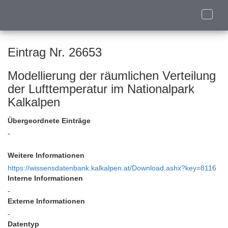
Toggle
naviga
Eintrag Nr. 26653
Modellierung der räumlichen Verteilung
der Lufttemperatur im Nationalpark
Kalkalpen
Übergeordnete Einträge
-
Weitere Informationen
https://wissensdatenbank.kalkalpen.at/Download.ashx?key=8116
Interne Informationen
-
Externe Informationen
-
Datentyp