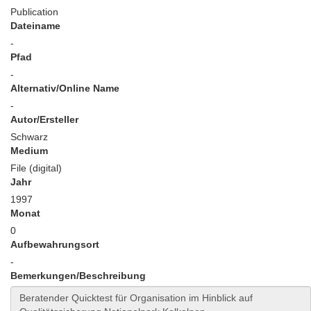
Publication
Dateiname
-
Pfad
-
Alternativ/Online Name
-
Autor/Ersteller
Schwarz
Medium
File (digital)
Jahr
1997
Monat
0
Aufbewahrungsort
-
Bemerkungen/Beschreibung