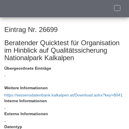
Toggle
naviga
Eintrag Nr. 26699
Beratender Quicktest für Organisation
im Hinblick auf Qualitätssicherung
Nationalpark Kalkalpen
Übergeordnete Einträge
-
Weitere Informationen
https://wissensdatenbank.kalkalpen.at/Download.ashx?key=8041
Interne Informationen
-
Externe Informationen
-
Datentyp