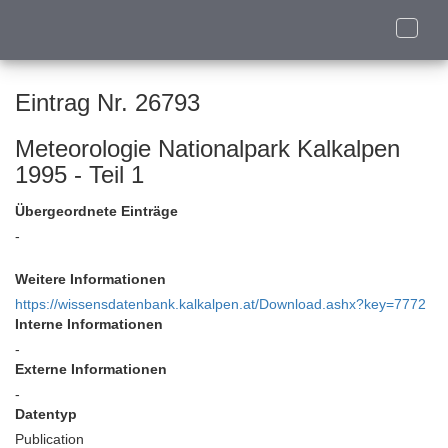
Toggle
naviga
Eintrag Nr. 26793
Meteorologie Nationalpark Kalkalpen
1995 - Teil 1
Übergeordnete Einträge
-
Weitere Informationen
https://wissensdatenbank.kalkalpen.at/Download.ashx?key=7772
Interne Informationen
-
Externe Informationen
-
Datentyp
Publication