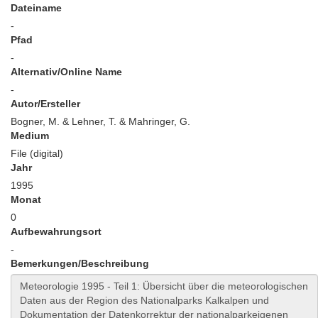
Dateiname
-
Pfad
-
Alternativ/Online Name
-
Autor/Ersteller
Bogner, M. & Lehner, T. & Mahringer, G.
Medium
File (digital)
Jahr
1995
Monat
0
Aufbewahrungsort
-
Bemerkungen/Beschreibung