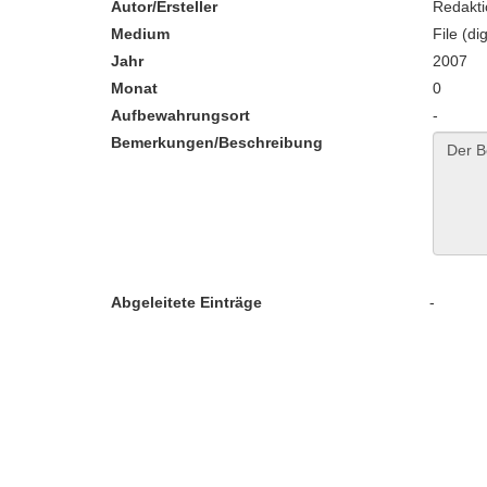
Autor/Ersteller
Redakt
Medium
File (dig
Jahr
2007
Monat
0
Aufbewahrungsort
-
Bemerkungen/Beschreibung
Abgeleitete Einträge
-