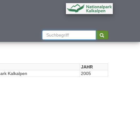
JAHR
park Kalkalpen
2005