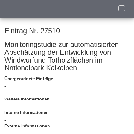
Toggle
naviga
Eintrag Nr. 27510
Monitoringstudie zur automatisierten
Abschätzung der Entwicklung von
Windwurfund Totholzflächen im
Nationalpark Kalkalpen
Übergeordnete Einträge
-
Weitere Informationen
-
Interne Informationen
-
Externe Informationen
-