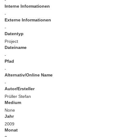
-
Interne Informationen
-
Externe Informationen
-
Datentyp
Project
Dateiname
-
Pfad
-
Alternativ/Online Name
-
Autor/Ersteller
Prüller Stefan
Medium
None
Jahr
2009
Monat