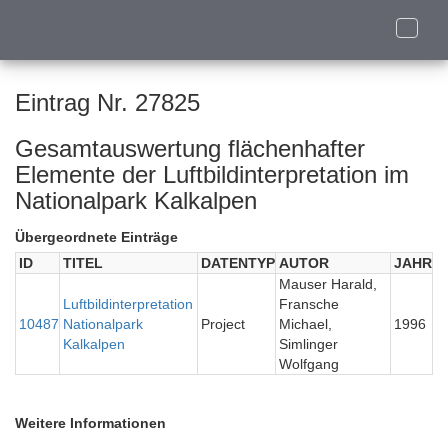
Toggle
naviga
Eintrag Nr. 27825
Gesamtauswertung flächenhafter
Elemente der Luftbildinterpretation im
Nationalpark Kalkalpen
Übergeordnete Einträge
ID
TITEL
DATENTYP
AUTOR
JAHR
Mauser Harald,
Luftbildinterpretation
Fransche
10487
Nationalpark
Project
Michael,
1996
Kalkalpen
Simlinger
Wolfgang
Weitere Informationen