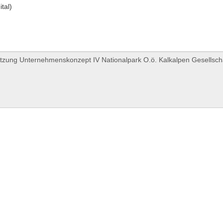
ital)