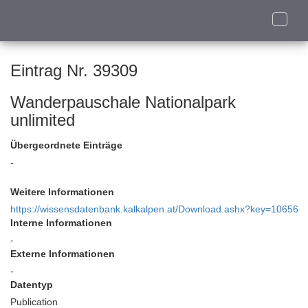
Toggle
naviga
Eintrag Nr. 39309
Wanderpauschale Nationalpark
unlimited
Übergeordnete Einträge
-
Weitere Informationen
https://wissensdatenbank.kalkalpen.at/Download.ashx?key=10656
Interne Informationen
-
Externe Informationen
-
Datentyp
Publication