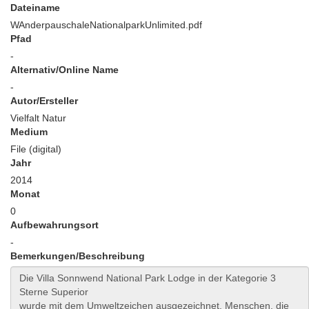
Dateiname
WAnderpauschaleNationalparkUnlimited.pdf
Pfad
-
Alternativ/Online Name
-
Autor/Ersteller
Vielfalt Natur
Medium
File (digital)
Jahr
2014
Monat
0
Aufbewahrungsort
-
Bemerkungen/Beschreibung