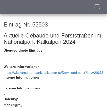
Toggle
naviga
Eintrag Nr. 55503
Aktuelle Gebäude und Forststraßen im
Nationalpark Kalkalpen 2024
Übergeordnete Einträge
-
Weitere Informationen
https://wissensdatenbank.kalkalpen.at/Download.ashx?key=20636
Interne Informationen
-
Externe Informationen
-
Datentyp
Map (digital)