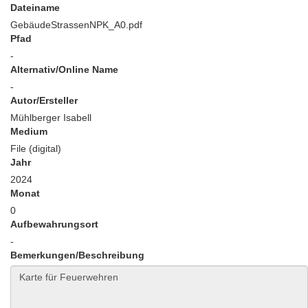
Dateiname
GebäudeStrassenNPK_A0.pdf
Pfad
-
Alternativ/Online Name
-
Autor/Ersteller
Mühlberger Isabell
Medium
File (digital)
Jahr
2024
Monat
0
Aufbewahrungsort
-
Bemerkungen/Beschreibung