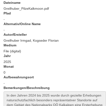
Dateiname
Greilhuber_PilzeKalkmoon.pdf
Pfad
-
Alternativ/Online Name
-
Autor/Ersteller
Greilhuber Irmgad, Kogseder Florian
Medium
File (digital)
Jahr
2025
Monat
0
Aufbewahrungsort
-
Bemerkungen/Beschreibung