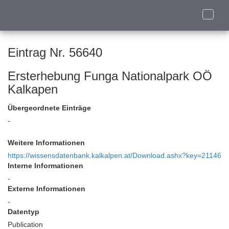
Toggle
naviga
Eintrag Nr. 56640
Ersterhebung Funga Nationalpark OÖ
Kalkapen
Übergeordnete Einträge
-
Weitere Informationen
https://wissensdatenbank.kalkalpen.at/Download.ashx?key=21146
Interne Informationen
-
Externe Informationen
-
Datentyp
Publication