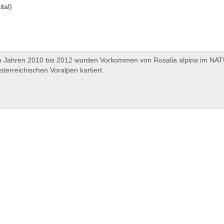
ital)