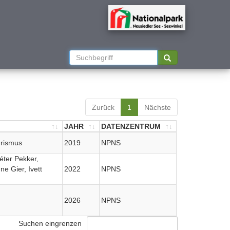
Zurück
1
Nächste
JAHR
DATENZENTRUM
JAHR
DATENZENTRUM
urismus
2019
NPNS
Péter Pekker,
e Gier, Ivett
2022
NPNS
2026
NPNS
Suchen eingrenzen