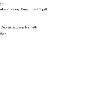
tion
lmonitoring_Bericht_2002.pdf
 Dvorak & Erwin Nemeth
ital)