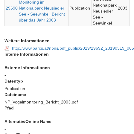
Monitoring im
Nationalpark
29690
Nationalpark Neusiedler
Publication
2003
Neusiedler
See - Seewinkel, Bericht
See -
über das Jahr 2003
Seewinkel
Weitere Informationen
http://www.parcs.at/npns/pdf_public/2019/29692_20190319_06
Interne Informationen
-
Externe Informationen
-
Datentyp
Publication
Dateiname
NP_Vogelmonitoring_Bericht_2003.pdf
Pfad
-
Alternativ/Online Name
-