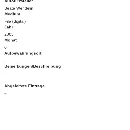
Autor/Ersteller
Beate Wendelin
Medium
File (digital)
Jahr
2003
Monat
0
Aufbewahrungsort
-
Bemerkungen/Beschreibung
-
Abgeleitete Einträge
-